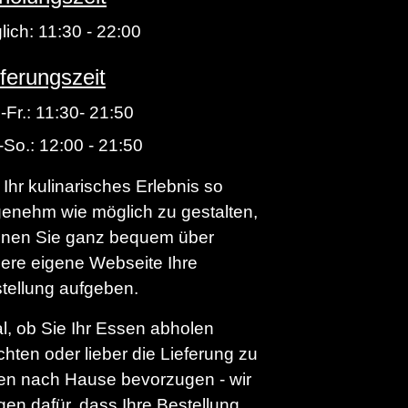
lich: 11:30 - 22:00
eferungszeit
-Fr.: 11:30- 21:50
-So.: 12:00 - 21:50
Ihr kulinarisches Erlebnis so
enehm wie möglich zu gestalten,
nen Sie ganz bequem über
ere eigene Webseite Ihre
tellung aufgeben.
l, ob Sie Ihr Essen abholen
hten oder lieber die Lieferung zu
en nach Hause bevorzugen - wir
gen dafür, dass Ihre Bestellung