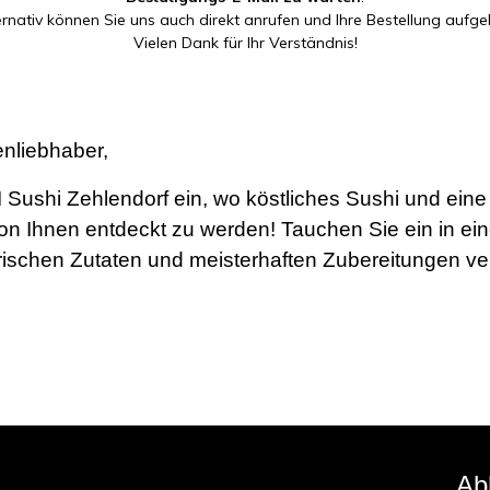
ernativ können Sie uns auch direkt anrufen und Ihre Bestellung aufge
Vielen Dank für Ihr Verständnis!
enliebhaber,
 Sushi Zehlendorf ein, wo köstliches Sushi und eine
von Ihnen entdeckt zu werden! Tauchen Sie ein in e
frischen Zutaten und meisterhaften Zubereitungen v
Ab