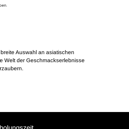
ben.
 breite Auswahl an asiatischen
ine Welt der Geschmackserlebnisse
erzaubern.
holungszeit