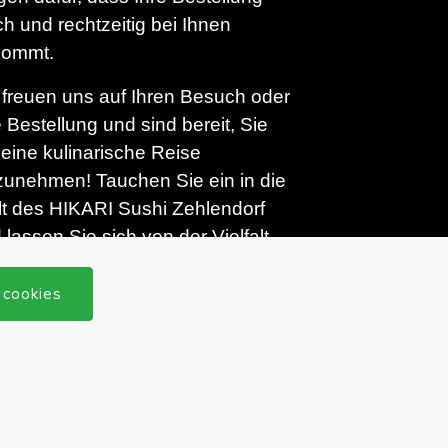
sch und rechtzeitig bei Ihnen
kommt.
 freuen uns auf Ihren Besuch oder
e Bestellung und sind bereit, Sie
 eine kulinarische Reise
zunehmen! Tauchen Sie ein in die
t des HIKARI Sushi Zehlendorf
 lassen Sie sich von der Vielfalt
 asiatischen Küche verführen.
 cookies
Sofort bestellen