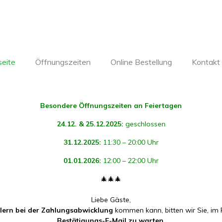
seite
Öffnungszeiten
Online Bestellung
Kontakt
Besondere Öffnungszeiten an Feiertagen
24.12. & 25.12.2025:
geschlossen
31.12.2025:
11:30 – 20:00 Uhr
01.01.2026:
12:00 – 22:00 Uhr
🎄🎄🎄
Liebe Gäste,
hlern bei der Zahlungsabwicklung
kommen kann, bitten wir Sie, im 
Bestätigungs-E-Mail zu warten
.